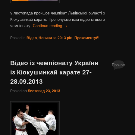
9 листопада пройшов чемпіоат Львівської області з
Кіокушинкай карате. Пропонуємо вам відео із цього
чемпіонату.
Continue reading
→
Posted in
Відео
,
Новини за 2013 рік
|
Прокоментуй!
Відео із чемпіонату України
Прокоментуй
із Кіокушинкай карате 27-
28.09.2013
Posted on
Листопад 23, 2013