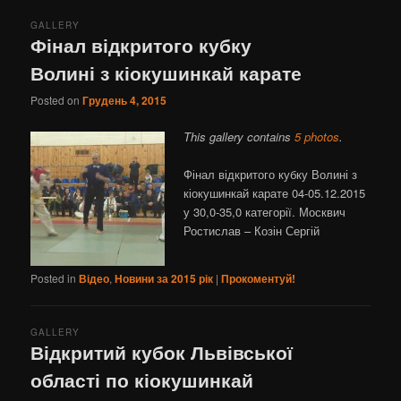
GALLERY
Фінал відкритого кубку
Волині з кіокушинкай карате
Posted on
Грудень 4, 2015
This gallery contains
5 photos
.
Фінал відкритого кубку Волині з
кіокушинкай карате 04-05.12.2015
у 30,0-35,0 категорії. Москвич
Ростислав – Козін Сергій
Posted in
Відео
,
Новини за 2015 рік
|
Прокоментуй!
GALLERY
Відкритий кубок Львівської
області по кіокушинкай