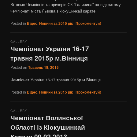
Вітаємо Чемпіонів та призерів СК “Галичина” на відкритому
чемпіонаті міста Львова з кіокушинкай карате
Posted in
Відео
,
Новини за 2015 рік
|
Прокоментуй!
GALLERY
Чемпіонат України 16-17
травня 2015р м.Вінниця
Posted on
Травень 18, 2015
Чемпіонат України 16-17 травня 2015р м.Вінниця
Posted in
Відео
,
Новини за 2015 рік
|
Прокоментуй!
GALLERY
Чемпіонат Волинської
Області із Кіокушинкай
Карате 09.02.2013