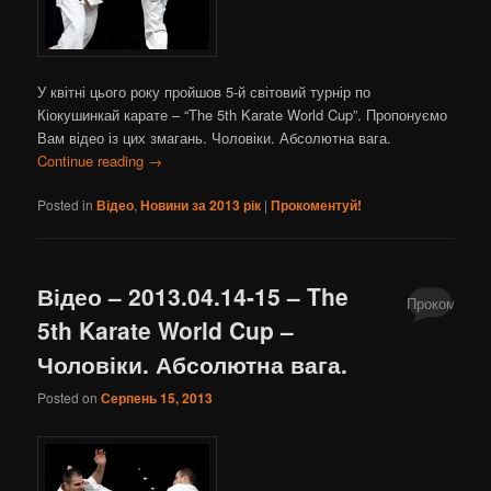
У квітні цього року пройшов 5-й світовий турнір по
Кіокушинкай карате – “The 5th Karate World Cup”. Пропонуємо
Вам відео із цих змагань. Чоловіки. Абсолютна вага.
Continue reading
→
Posted in
Відео
,
Новини за 2013 рік
|
Прокоментуй!
Відео – 2013.04.14-15 – The
Прокоментуй
5th Karate World Cup –
Чоловіки. Абсолютна вага.
Posted on
Серпень 15, 2013