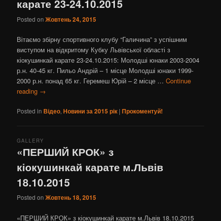
карате 23-24.10.2015
Posted on
Жовтень 24, 2015
Вітаємо збірну спортивного клубу “Галичина” з успішним
виступом на відкритому Кубку Львівської області з
кіокушинкай карате 23-24.10.2015: Молодші юнаки 2003-2004
р.н. 40-45 кг. Пильо Андрій – 1 місце Молодші юнаки 1999-
2000 р.н. понад 65 кг. Геремеш Юрій – 2 місце …
Continue
reading
→
Posted in
Відео
,
Новини за 2015 рік
|
Прокоментуй!
GALLERY
«ПЕРШИЙ КРОК» з
кіокушинкай карате м.Львів
18.10.2015
Posted on
Жовтень 18, 2015
«ПЕРШИЙ КРОК» з кіокушинкай карате м.Львів 18.10.2015