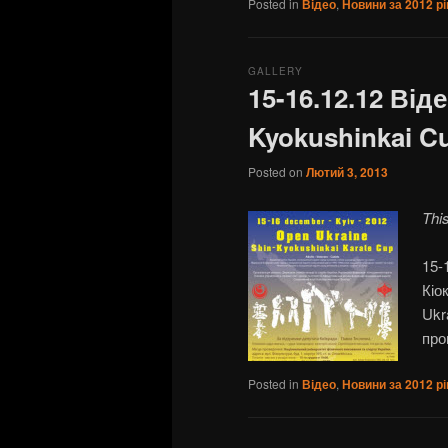
Posted in
Відео
,
Новини за 2012 рі
GALLERY
15-16.12.12 Від
Kyokushinkai Cu
Posted on
Лютий 3, 2013
Thi
15-
Кіо
Ukr
про
Posted in
Відео
,
Новини за 2012 рі