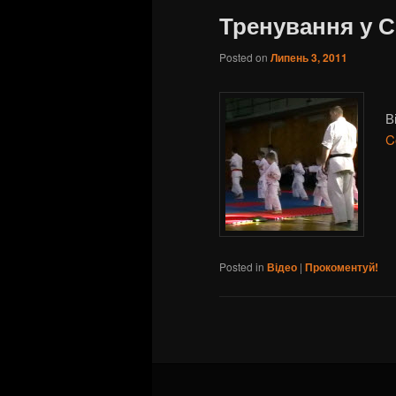
Тренування у С
Posted on
Липень 3, 2011
В
C
Posted in
Відео
|
Прокоментуй!
Post navigation