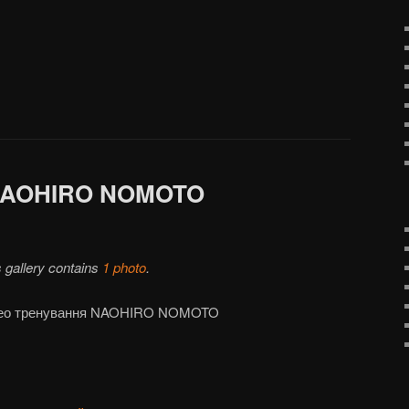
 NAOHIRO NOMOTO
s gallery contains
1 photo
.
део тренування NAOHIRO NOMOTO