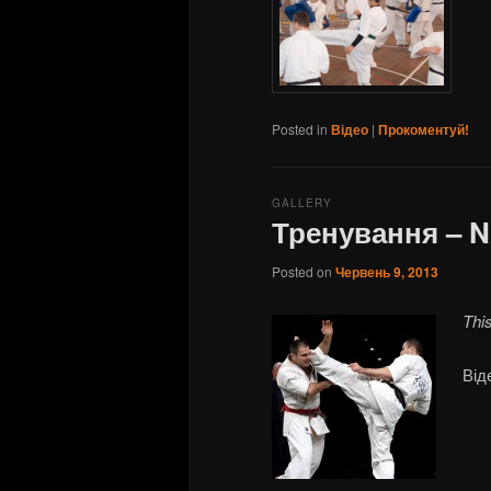
Posted in
Відео
|
Прокоментуй!
GALLERY
Тренування –
Posted on
Червень 9, 2013
Thi
Ві