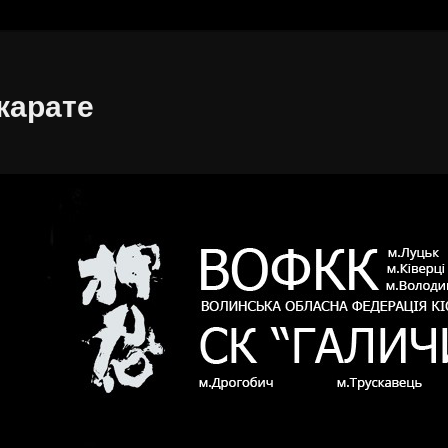
карате