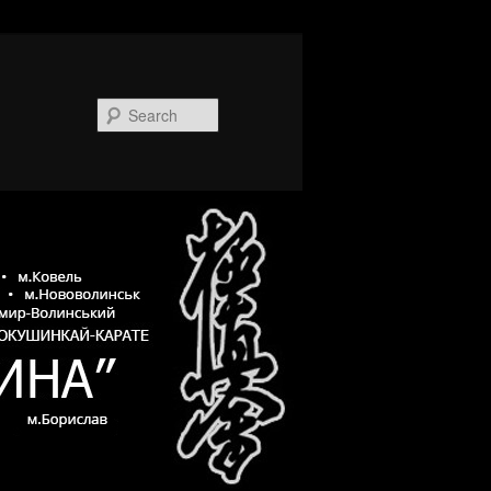
Search