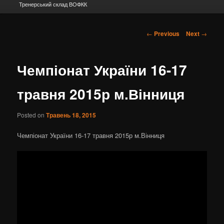
Тренерський склад ВОФКК
Post navigation
←
Previous
Next
→
Чемпіонат України 16-17
травня 2015р м.Вінниця
Posted on
Травень 18, 2015
Чемпіонат України 16-17 травня 2015р м.Вінниця