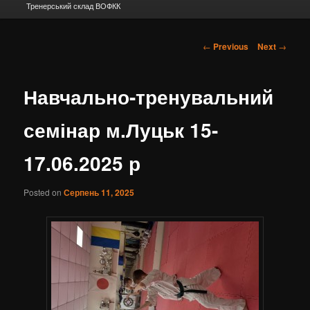
Тренерський склад ВОФКК
Post navigation
←
Previous
Next
→
Навчально-тренувальний
семінар м.Луцьк 15-
17.06.2025 р
Posted on
Серпень 11, 2025