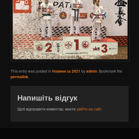
This entry was posted in
Новини за 2021
by
admin
. Bookmark the
permalink
.
Напишіть відгук
Щоб відправити коментар, маєте
увійти на сайт
.