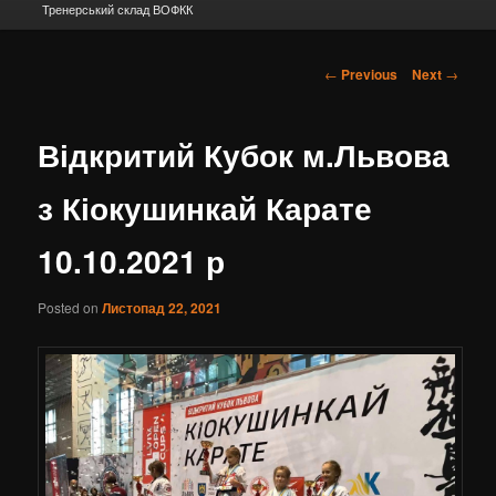
Тренерський склад ВОФКК
Post navigation
←
Previous
Next
→
Відкритий Кубок м.Львова
з Кіокушинкай Карате
10.10.2021 р
Posted on
Листопад 22, 2021