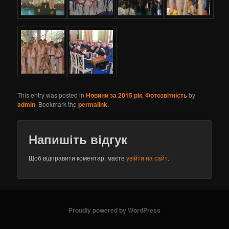
This entry was posted in
Новини за 2015 рік
,
Фотозвітність
by
admin
. Bookmark the
permalink
.
Напишіть відгук
Щоб відправити коментар, маєте
увійти на сайт
.
Proudly powered by WordPress