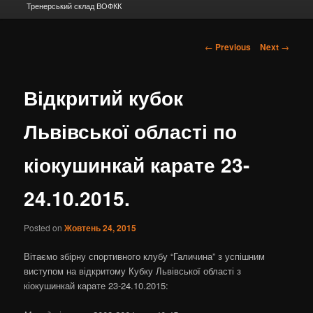
Тренерський склад ВОФКК
Post navigation
←
Previous
Next
→
Відкритий кубок
Львівської області по
кіокушинкай карате 23-
24.10.2015.
Posted on
Жовтень 24, 2015
Вітаємо збірну спортивного клубу “Галичина” з успішним
виступом на відкритому Кубку Львівської області з
кіокушинкай карате 23-24.10.2015: