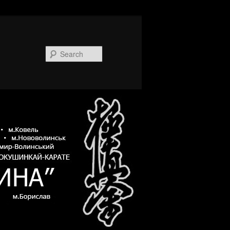
Search