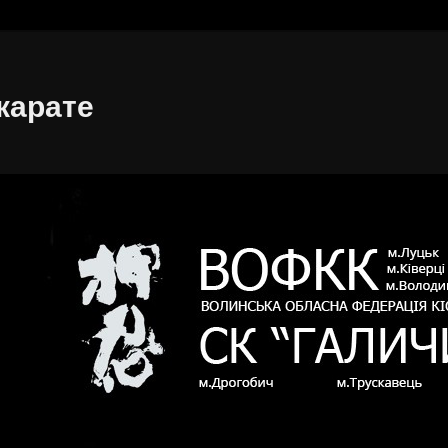
карате